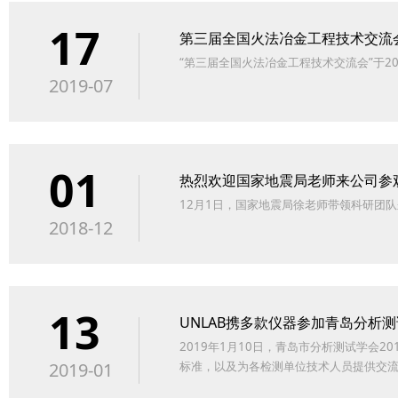
17
第三届全国火法冶金工程技术交流
“第三届全国火法冶金工程技术交流会”于20
2019-07
01
热烈欢迎国家地震局老师来公司参
12月1日，国家地震局徐老师带领科研团队
2018-12
13
UNLAB携多款仪器参加青岛分析测
2019年1月10日，青岛市分析测试学
2019-01
标准，以及为各检测单位技术人员提供交流平