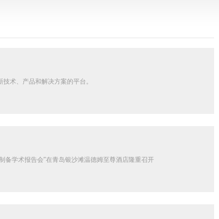
展示新技术、产品和解决方案的平台。
品制备学术报告会”在青岛银沙滩温德姆至尊酒店隆重召开