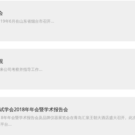
会
19年6月在山东省烟台市召开...
观
来公司考察并指导工作...
试学会2018年年会暨学术报告会
会2018年年会暨学术报告会及品牌仪器展览会在青岛汇泉王朝大酒店盛大召开。
台...