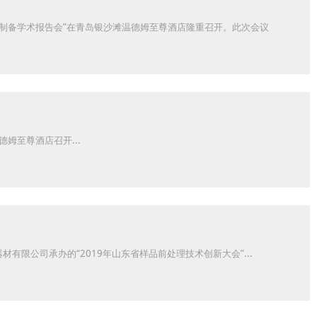
样品制备学术报告会”在青岛银沙滩温德姆至尊酒店隆重召开。此次会议
德姆至尊酒店召开...
限公司承办的“2019年山东省样品前处理技术创新大会”...