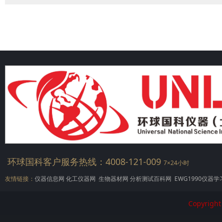
环球国科客户服务热线：4008-121-009
7×24小时
友情链接：
仪器信息网
化工仪器网
生物器材网
分析测试百科网
EWG1990仪器学
Copyrig