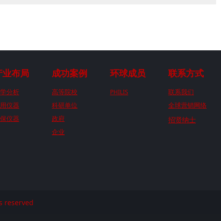
产业布局
成功案例
环球成员
联系方式
学分析
高等院校
PHILIS
联系我们
用仪器
科研单位
全球营销网络
保仪器
政府
招贤纳士
企业
reserved