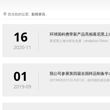
您当前的位置:
新闻资讯
16
环球国科携带新产品亮相慕尼黑上
慕尼黑上海分析生化展（analytica 
2020-11
01
我公司参展第四届全国样品制备学
2019年8月31日-9月1日，由中国仪
2019-09