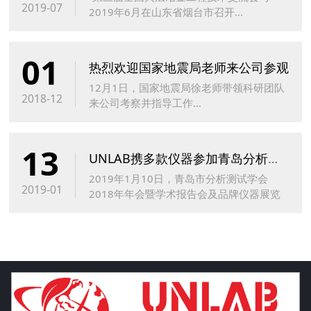
2019-07
2019年6月在山东省烟台市召开...
01
热烈欢迎国家地震局老师来公司参观
12月1日，国家地震局徐老师带领科研团队
2018-12
来公司考察并指导工作...
13
UNLAB携多款仪器参加青岛分析测试学会2018年年会暨学术报告会
2019年1月10日，青岛市分析测试学会
2019-01
2018年年会暨学术报告会及品牌仪器展览
会在青岛汇泉王朝大酒店盛大召开。此次会
议展示和汇报了近期国内外分析测试领域的
新应用技术、方法和标准，以及为各检测单
位技术人员提供交流平台...