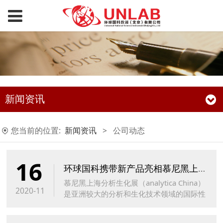
新闻资讯
您当前的位置:
新闻资讯
>
公司动态
16
环球国科携带新产品亮相慕尼黑上海生化展
慕尼黑上海分析生化展（analytica China）
2020-11
是亚洲较大的分析和生化技术领域的国际性
博览会，是业内优秀企业全面展示新技术、
产品和解决方案的平台。