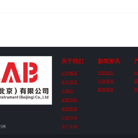
关于我们
新闻资讯
公司概况
总部动态
化
行业资讯
通
文化理念
媒体报道
环
大事记
发展历程
资质荣誉
公益活动
习网
员工天地