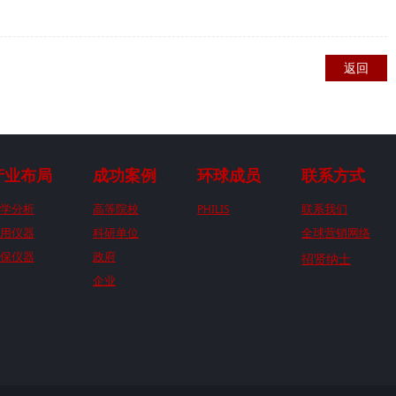
返回
产业布局
成功案例
环球成员
联系方式
学分析
高等院校
PHILIS
联系我们
用仪器
科研单位
全球营销网络
保仪器
政府
招贤纳士
企业