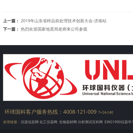
上一篇：
2019年山东省样品前处理技术创新大会-济南站
下一篇：
热烈欢迎国家地震局老师来公司参观
环球国科客户服务热线：4008-121-009
7×24小时
友情链接：
仪器信息网
化工仪器网
生物器材网
分析测试百科网
EWG1990仪器学