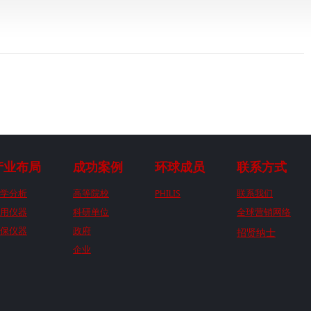
产业布局
成功案例
环球成员
联系方式
学分析
高等院校
PHILIS
联系我们
用仪器
科研单位
全球营销网络
保仪器
政府
招贤纳士
企业