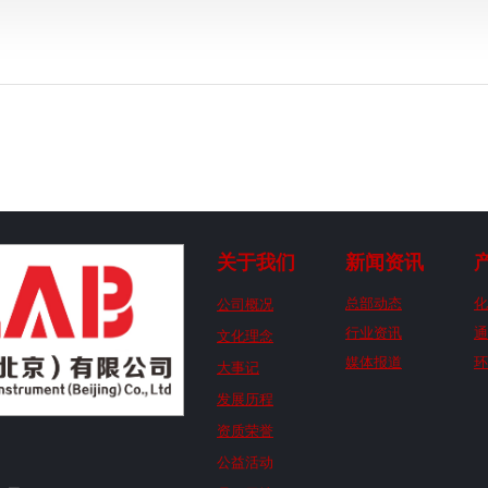
关于我们
新闻资讯
公司概况
总部动态
化
行业资讯
通
文化理念
媒体报道
环
大事记
发展历程
资质荣誉
公益活动